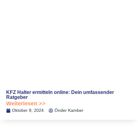
KFZ Halter ermitteln online: Dein umfassender
Ratgeber
Weiterlesen >>
Oktober 8, 2024
Önder Kamber