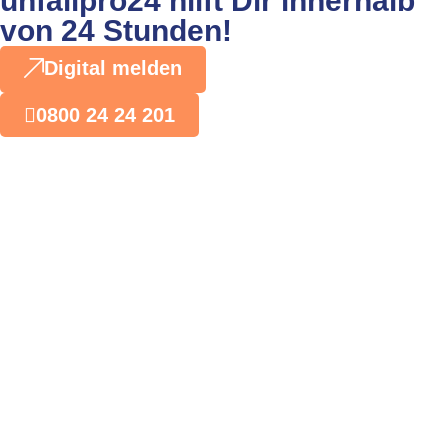
unfallpro24 hilft Dir innerhalb
von 24 Stunden!
Digital melden
0800 24 24 201