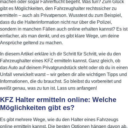
machen oder sogar Fahrerflucht begeht. Was tun? Zum Glück
gibt es Möglichkeiten, den Fahrzeughalter rechtssicher zu
ermitteln – auch als Privatperson. Wusstest du zum Beispiel,
dass du die Halterinformation nicht nur über die Polizei,
sondern in manchen Fällen auch online erhalten kannst? Es ist
einfacher, als man denkt, und es gibt klare Wege, um deine
Ansprüche geltend zu machen.
In diesem Artikel erkläre ich dir Schritt für Schritt, wie du den
Fahrzeughalter eines KFZ ermitteln kannst. Ganz gleich, ob
das Auto auf deinem Privatgrundstück steht oder ob du in einen
Unfall verwickelt warst – wir geben dir alle wichtigen Tipps und
Informationen, die du brauchst. So bleibst du vorbereitet und
weißt genau, was zu tun ist. Lass uns anfangen!
KFZ Halter ermitteln online: Welche
Möglichkeiten gibt es?
Es gibt mehrere Wege, wie du den Halter eines Fahrzeugs
online ermitteln kannst. Die besten Optionen hängen davon ab,