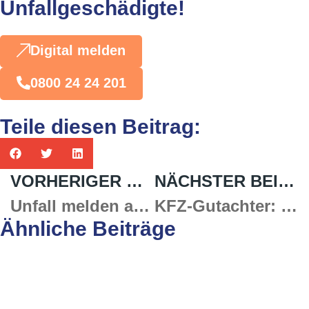
Unfallgeschädigte!
Digital melden
0800 24 24 201
Teile diesen Beitrag:
VORHERIGER BEITRAG
NÄCHSTER BEITRAG
Unfall melden als Geschädigter: Rechte, Pflichten & Versicherung informieren
KFZ-Gutachter: So erhältst Du Dein kostenloses Gutachten und eine faire Schadensregulierung
Ähnliche Beiträge